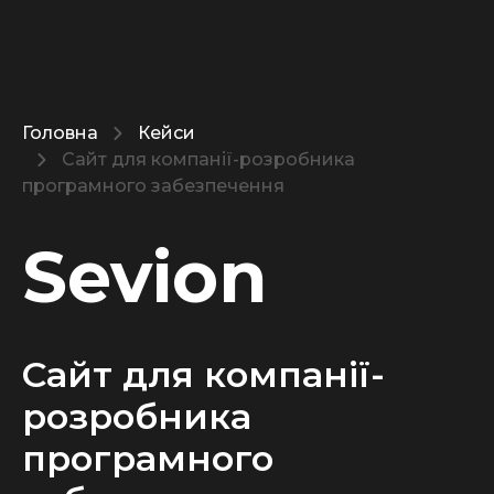
Головна
Кейси
Сайт для компанії-розробника
програмного забезпечення
Sevion
Сайт для компанії-
розробника
програмного