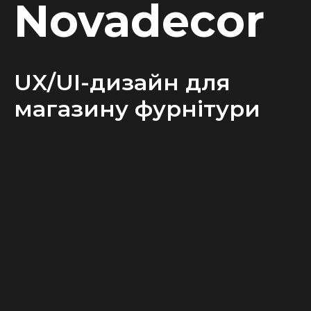
Novadecor
UX/UI-дизайн для
магазину фурнітури